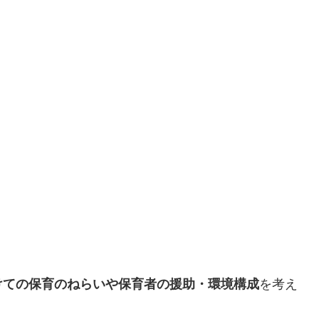
けての保育のねらいや保育者の援助・環境構成
を考え