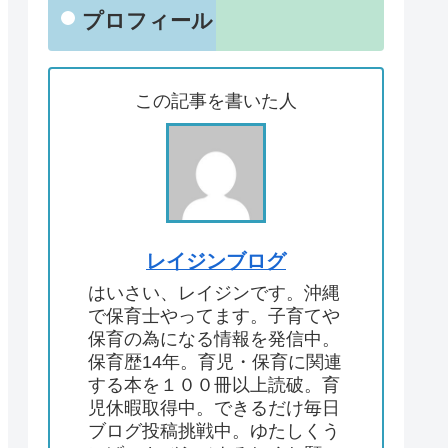
プロフィール
この記事を書いた人
レイジンブログ
はいさい、レイジンです。沖縄
で保育士やってます。子育てや
保育の為になる情報を発信中。
保育歴14年。育児・保育に関連
する本を１００冊以上読破。育
児休暇取得中。できるだけ毎日
ブログ投稿挑戦中。ゆたしくう