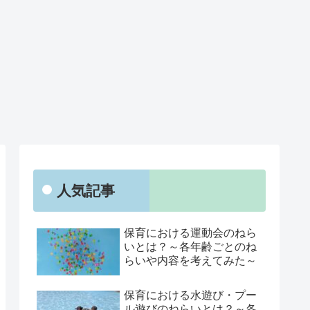
人気記事
保育における運動会のねら
いとは？～各年齢ごとのね
らいや内容を考えてみた～
保育における水遊び・プー
ル遊びのねらいとは？～各