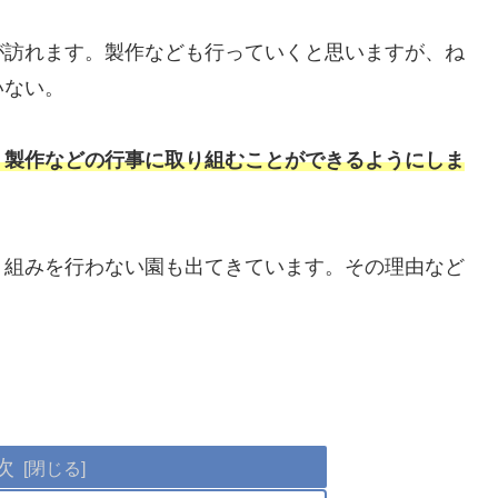
が訪れます。製作なども行っていくと思いますが、ね
いない。
、製作などの行事に取り組むことができるようにしま
り組みを行わない園も出てきています。その理由など
次