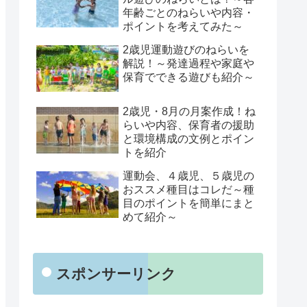
年齢ごとのねらいや内容・
ポイントを考えてみた～
2歳児運動遊びのねらいを
解説！～発達過程や家庭や
保育でできる遊びも紹介～
2歳児・8月の月案作成！ね
らいや内容、保育者の援助
と環境構成の文例とポイン
トを紹介
運動会、４歳児、５歳児の
おススメ種目はコレだ～種
目のポイントを簡単にまと
めて紹介～
スポンサーリンク