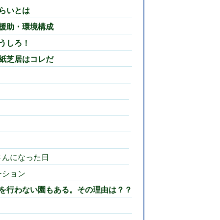
らいとは
援助・環境構成
うしろ！
紙芝居はコレだ
さんになった日
ーション
を行わない園もある。その理由は？？