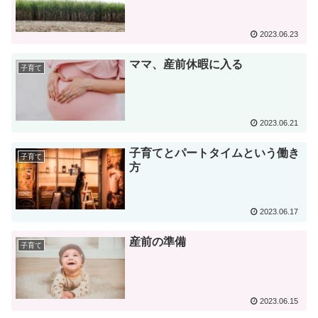
2023.06.23
ママ、産前休暇に入る
子育て
2023.06.21
子育てとパートタイムという働き
子育て
方
2023.06.17
産前の準備
子育て
2023.06.15