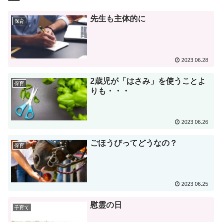
先生も主体的に
保育
2023.06.28
2歳児が「はさみ」を使うことよ
保育
りも・・・
2023.06.26
ごほうびってどうなの？
保育
2023.06.25
慰霊の日
子育て