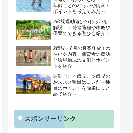
年齢ごとのねらいや内容・
ポイントを考えてみた～
2歳児運動遊びのねらいを
解説！～発達過程や家庭や
保育でできる遊びも紹介～
2歳児・8月の月案作成！ね
らいや内容、保育者の援助
と環境構成の文例とポイン
トを紹介
運動会、４歳児、５歳児の
おススメ種目はコレだ～種
目のポイントを簡単にまと
めて紹介～
スポンサーリンク