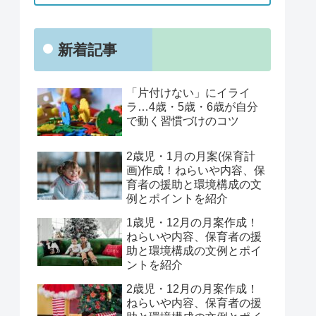
新着記事
「片付けない」にイライ
ラ…4歳・5歳・6歳が自分
で動く習慣づけのコツ
2歳児・1月の月案(保育計
画)作成！ねらいや内容、保
育者の援助と環境構成の文
例とポイントを紹介
1歳児・12月の月案作成！
ねらいや内容、保育者の援
助と環境構成の文例とポイ
ントを紹介
2歳児・12月の月案作成！
ねらいや内容、保育者の援