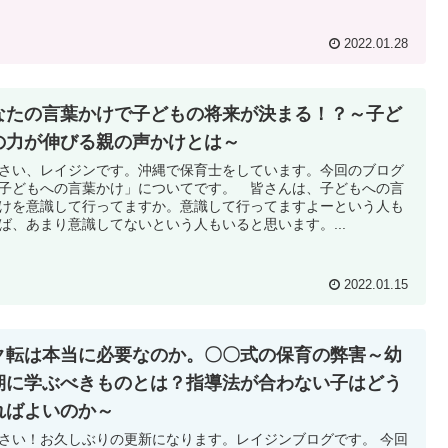
2022.01.28
なたの言葉かけで子どもの将来が決まる！？～子ど
の力が伸びる親の声かけとは～
さい、レイジンです。沖縄で保育士をしています。今回のブログ
子どもへの言葉かけ」についてです。 皆さんは、子どもへの言
けを意識して行ってますか。意識して行ってますよーという人も
ば、あまり意識してないという人もいると思います。...
2022.01.15
ク転は本当に必要なのか。〇〇式の保育の弊害～幼
期に学ぶべきものとは？指導法が合わない子はどう
ればよいのか～
さい！お久しぶりの更新になります。レイジンブログです。 今回