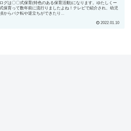
ログは〇〇式保育(特色のある保育活動)になります。ゆたしくー
式保育って数年前に流行りましたよね！テレビで紹介され、幼児
頃からバク転や逆立ちができたり...
2022.01.10