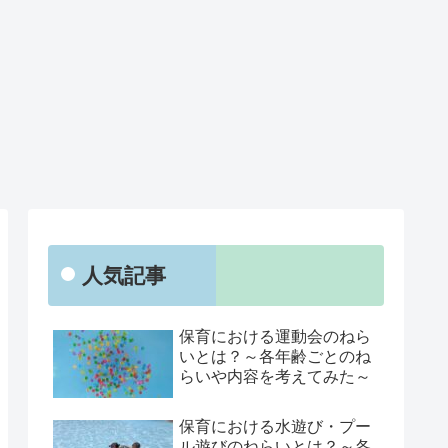
人気記事
保育における運動会のねら
いとは？～各年齢ごとのね
らいや内容を考えてみた～
保育における水遊び・プー
ル遊びのねらいとは？～各