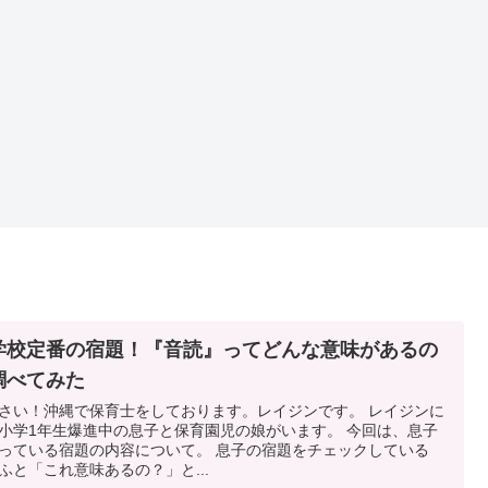
学校定番の宿題！『音読』ってどんな意味があるの
調べてみた
さい！沖縄で保育士をしております。レイジンです。 レイジンに
小学1年生爆進中の息子と保育園児の娘がいます。 今回は、息子
っている宿題の内容について。 息子の宿題をチェックしている
ふと「これ意味あるの？」と...