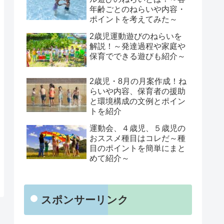
年齢ごとのねらいや内容・
ポイントを考えてみた～
2歳児運動遊びのねらいを
解説！～発達過程や家庭や
保育でできる遊びも紹介～
2歳児・8月の月案作成！ね
らいや内容、保育者の援助
と環境構成の文例とポイン
トを紹介
運動会、４歳児、５歳児の
おススメ種目はコレだ～種
目のポイントを簡単にまと
めて紹介～
スポンサーリンク