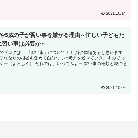
2021.10.14
歳や5歳の子が習い事を嫌がる理由～忙しい子どもた
に習い事は必要か～
のブログは、 『習い事』について！！ 賛否両論あると思います
それなりの根拠も含めて自分なりの考えを述べていきますので ゆ
くー（よろしく） それでは、いってみよー 習い事の種類と親の意
.
2021.10.02