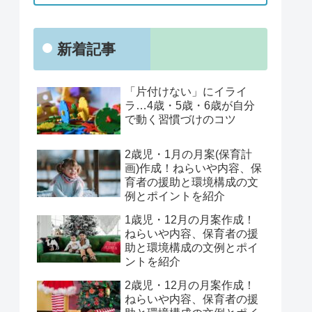
新着記事
「片付けない」にイライ
ラ…4歳・5歳・6歳が自分
で動く習慣づけのコツ
2歳児・1月の月案(保育計
画)作成！ねらいや内容、保
育者の援助と環境構成の文
例とポイントを紹介
1歳児・12月の月案作成！
ねらいや内容、保育者の援
助と環境構成の文例とポイ
ントを紹介
2歳児・12月の月案作成！
ねらいや内容、保育者の援