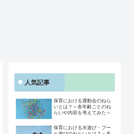
人気記事
保育における運動会のねら
いとは？～各年齢ごとのね
らいや内容を考えてみた～
保育における水遊び・プー
ル遊びのねらいとは？～各