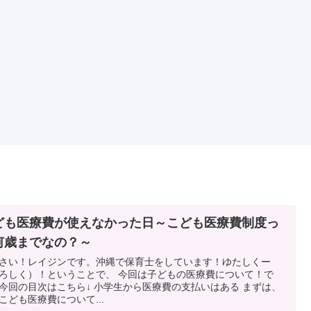
ども医療費が使えなかった日～こども医療費制度っ
何歳までなの？～
さい！レイジンです。沖縄で保育士をしています！ゆたしくー
ろしく）！ということで、 今回は子どもの医療費について！で
今回の目次はこちら↓ 小学生から医療費の支払いはある まずは、
こども医療費について...