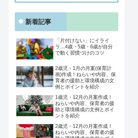
新着記事
「片付けない」にイライ
ラ…4歳・5歳・6歳が自分
で動く習慣づけのコツ
2歳児・1月の月案(保育計
画)作成！ねらいや内容、保
育者の援助と環境構成の文
例とポイントを紹介
1歳児・12月の月案作成！
ねらいや内容、保育者の援
助と環境構成の文例とポイ
ントを紹介
2歳児・12月の月案作成！
ねらいや内容、保育者の援