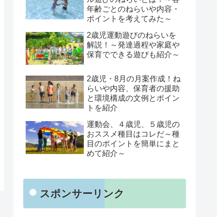
年齢ごとのねらいや内容・
ポイントを考えてみた～
2歳児運動遊びのねらいを
解説！～発達過程や家庭や
保育でできる遊びも紹介～
2歳児・8月の月案作成！ね
らいや内容、保育者の援助
と環境構成の文例とポイン
トを紹介
運動会、４歳児、５歳児の
おススメ種目はコレだ～種
目のポイントを簡単にまと
めて紹介～
スポンサーリンク