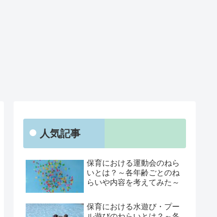
人気記事
保育における運動会のねら
いとは？～各年齢ごとのね
らいや内容を考えてみた～
保育における水遊び・プー
ル遊びのねらいとは？～各